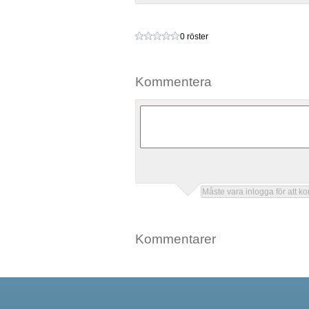
0 röster
Kommentera
Kommentarer