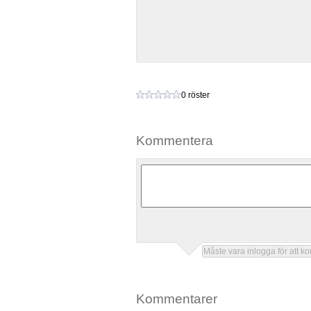
0 röster
Kommentera
Kommentarer