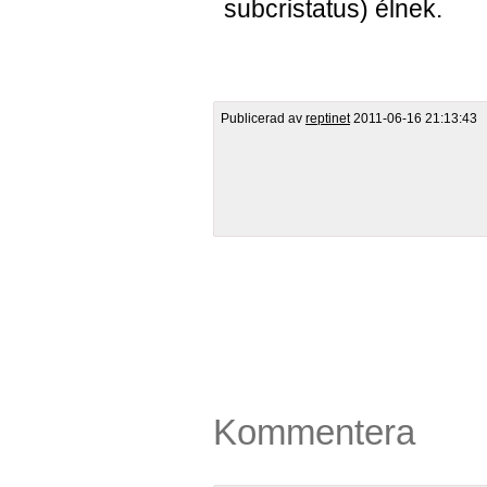
subcristatus) élnek.
Publicerad av
reptinet
2011-06-16 21:13:43
Kommentera