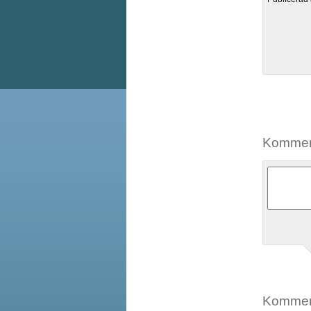
Kommen
Kommen