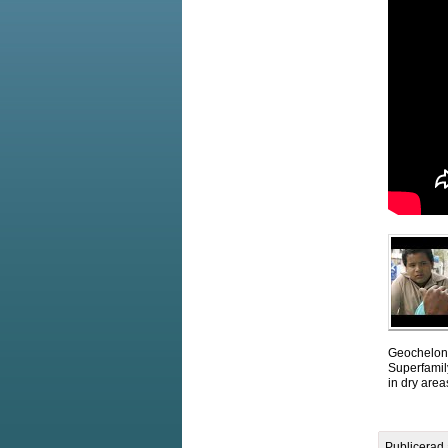
Geochelone
Superfamil
in dry area
Publicerad