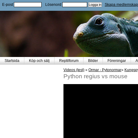
E-post
Lösenord
Skapa medlemskap
Startsida
Köp och sälj
Reptilforum
Bilder
Föreningar
A
Videos (test)
»
Ormar - Pytonormar
»
Kungspy
Python regius vs mouse