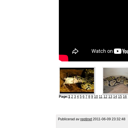
Page:
1
2
3
4
5
6
7
8
9
10
11
12
13
14
15
16
Publicerad av
reptinet
2011-06-09 23:32:48