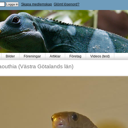
Skapa medlemskap
Glömt lösenord?
Bilder
Föreningar
Artiklar
Företag
Videos (test)
aouthia (Västra Götalands län)