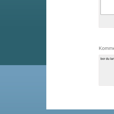
Komme
bor du lan