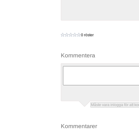
0 röster
Kommentera
Kommentarer