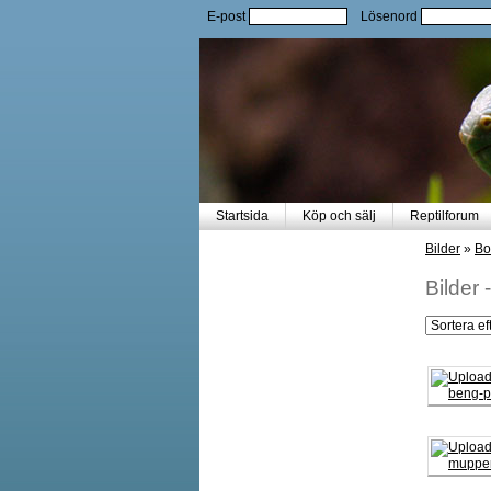
E-post
Lösenord
Startsida
Köp och sälj
Reptilforum
Bilder
»
Bo
Bilder