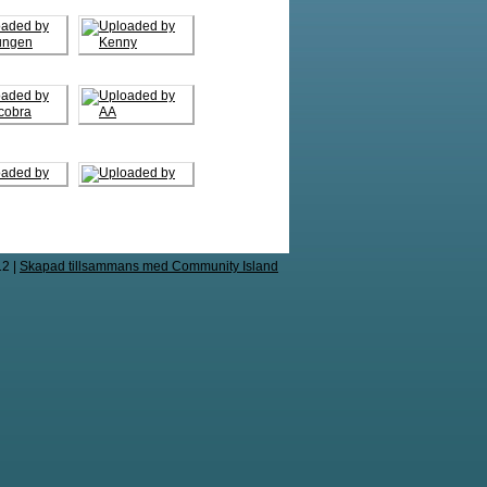
12
|
Skapad tillsammans med Community Island