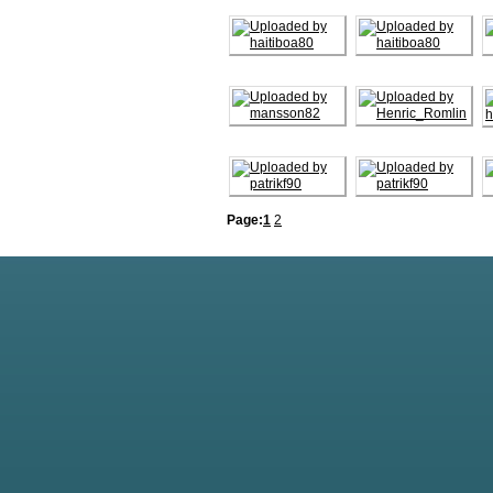
Page:
1
2