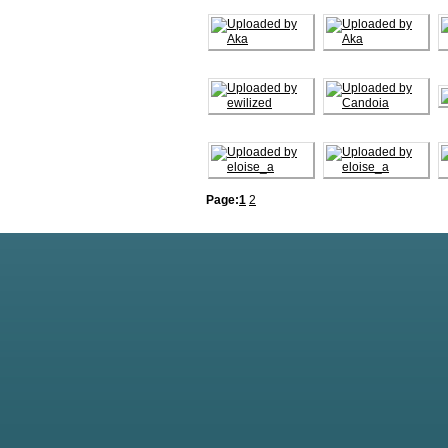
Page:
1
2