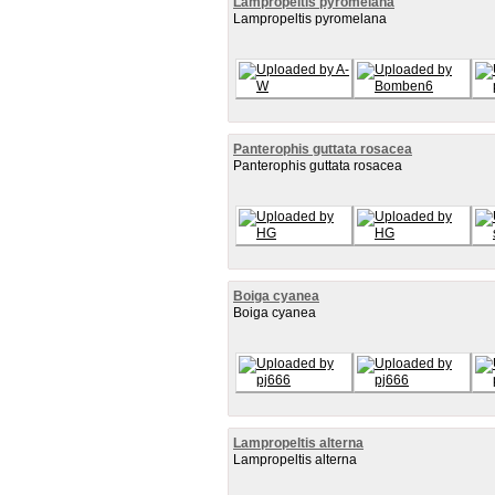
Lampropeltis pyromelana
Lampropeltis pyromelana
Panterophis guttata rosacea
Panterophis guttata rosacea
Boiga cyanea
Boiga cyanea
Lampropeltis alterna
Lampropeltis alterna