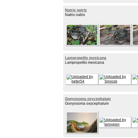
Natrix natrix
Natrix natrix
Lampropeltis mexicana
Lampropeltis mexicana
Gonyosoma oxycephalum
Gonyosoma oxycephalum