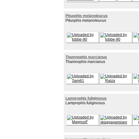
Pituophis melanoleucus
Pituophis melanoleucus
Thamnophis marcianus
Thamnophis marcianus
Lamprophis fuliginosus
Lamprophis fuliginosus