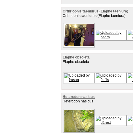
Orthriophis taeniurus (Elaphe taeniura)
Orthriophis taeniurus (Elaphe taeniura)
Elaphe obsoleta
Elaphe obsoleta
Heterodon nasicus
Heterodon nasicus