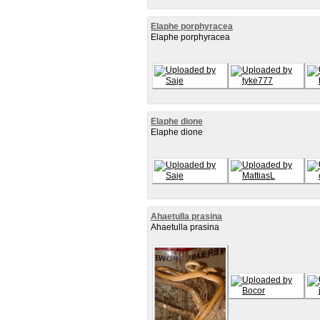
Elaphe porphyracea
Elaphe porphyracea
Elaphe dione
Elaphe dione
Ahaetulla prasina
Ahaetulla prasina