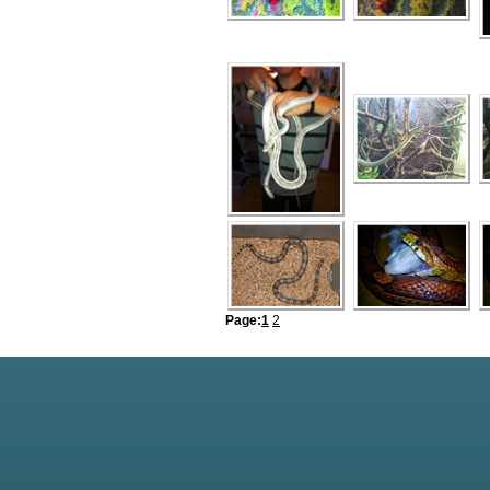
Page:
1
2