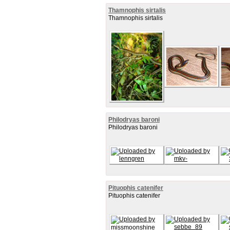
Thamnophis sirtalis
Thamnophis sirtalis
Philodryas baroni
Philodryas baroni
Pituophis catenifer
Pituophis catenifer