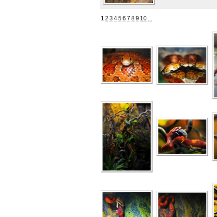
1
2
3
4
5
6
7
8
9
10
...